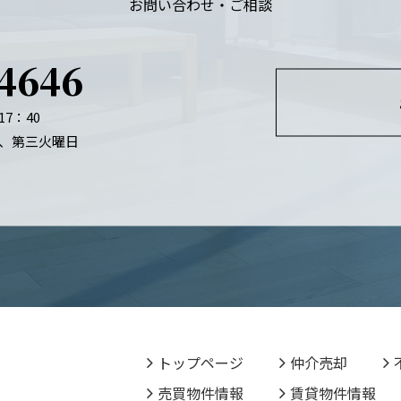
お問い合わせ・ご相談
-4646
17：40
一、第三火曜日
トップページ
仲介売却
売買物件情報
賃貸物件情報