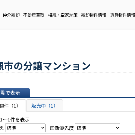
仲介売却
不動産買取
相続・空家対策
売却物件情報
賃貸物件情
槻市の分譲マンション
表示
物件（1）
販売中（1）
 1～1件を表示
え
画像優先度