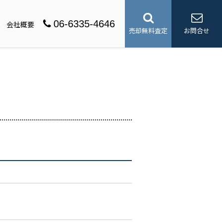
06-6335-4646
報
会社概要
売却無料査定
お問合せ