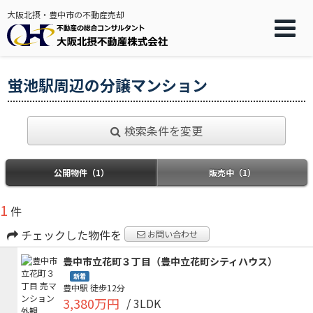
大阪北摂・豊中市の不動産売却
蛍池駅周辺の分譲マンション
検索条件を変更
公開物件（1）
販売中（1）
1
件
チェックした物件を
お問い合わせ
豊中市立花町３丁目（豊中立花町シティハウス）
新着
豊中駅
徒歩12分
3,380万円
/ 3LDK