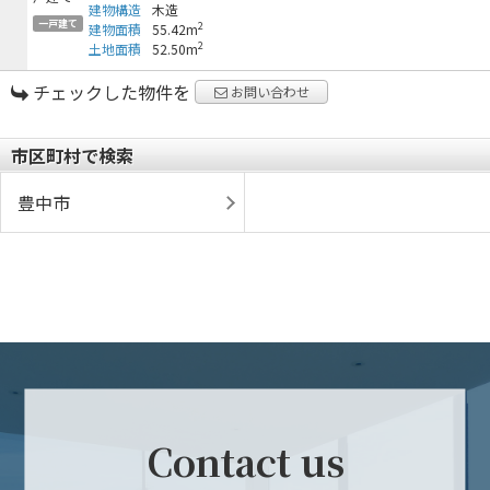
建物構造
木造
一戸建て
2
建物面積
55.42m
2
土地面積
52.50m
チェックした物件を
お問い合わせ
市区町村で検索
豊中市
Contact us