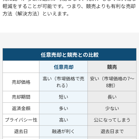
軽減をすることが可能です。つまり、競売よりも有利な売却
方法（解決方法）といえます。
任意売却と競売との比較
任意売却
競売
高い（市場価格で売
安い（市場価格の7～
売却価格
れる）
8割）
売却期間
短い
長い
返済金額
多い
少ない
プライバシー性
高い
公になってしまう
退去日
融通が利く
退去日まで