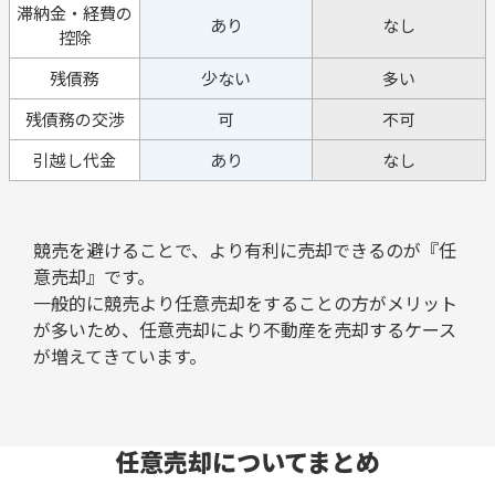
滞納金・経費の
あり
なし
控除
残債務
少ない
多い
残債務の交渉
可
不可
引越し代金
あり
なし
競売を避けることで、より有利に売却できるのが『任
意売却』です。
一般的に競売より任意売却をすることの方がメリット
が多いため、任意売却により不動産を売却するケース
が増えてきています。
任意売却についてまとめ