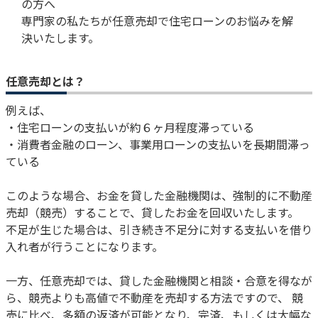
の方へ
専門家の私たちが任意売却で住宅ローンのお悩みを解
決いたします。
任意売却とは？
例えば、
・住宅ローンの支払いが約６ヶ月程度滞っている
・消費者金融のローン、事業用ローンの支払いを長期間滞っ
ている
このような場合、お金を貸した金融機関は、強制的に不動産
売却（競売）することで、貸したお金を回収いたします。
不足が生じた場合は、引き続き不足分に対する支払いを借り
入れ者が行うことになります。
一方、任意売却では、貸した金融機関と相談・合意を得なが
ら、競売よりも高値で不動産を売却する方法ですので、 競
売に比べ、多額の返済が可能となり、完済、もしくは大幅な